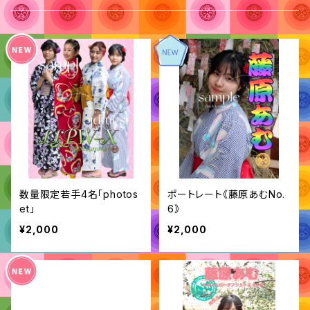
数量限定若手4名「photos
ポートレート《藤原あむNo.
et」
6》
¥2,000
¥2,000