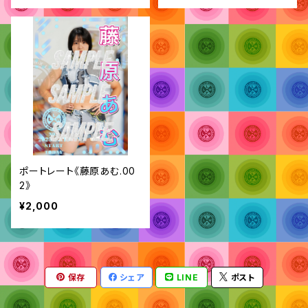
ポートレート《藤原あむ.00
2》
¥2,000
保存
シェア
LINE
ポスト