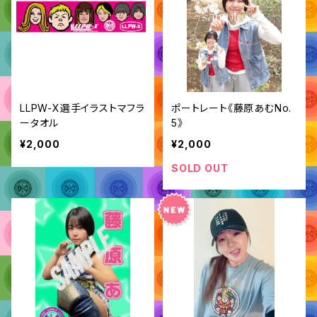
LLPW-X選手イラストマフラ
ポートレート《藤原あむNo.
ータオル
5》
¥2,000
¥2,000
SOLD OUT