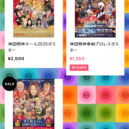
神田明神ホール2025ポス
神田明神奉納プロレスポス
ター
ター
¥2,000
¥1,350
10%OFF