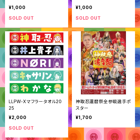
¥1,000
¥1,000
SOLD OUT
SOLD OUT
LLPW-Xマフラータオル20
神取忍還暦祭全参戦選手ポ
25
スター
¥2,000
¥1,700
SOLD OUT