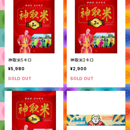
神取米5キロ
神取米2キロ
¥5,980
¥2,900
SOLD OUT
SOLD OUT