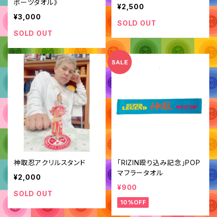
ポーツタオル》
¥2,500
¥3,000
SOLD OUT
SOLD OUT
神取忍アクリルスタンド
「RIZIN殴り込み記念」POP
マフラータオル
¥2,000
¥900
SOLD OUT
10%OFF