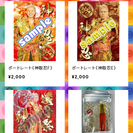
ポートレート《神取忍F》
ポートレート《神取忍E》
¥2,000
¥2,000