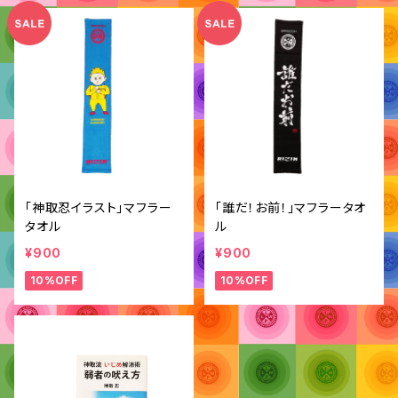
「神取忍イラスト」マフラー
「誰だ！お前！」マフラータオ
タオル
ル
¥900
¥900
10%OFF
10%OFF