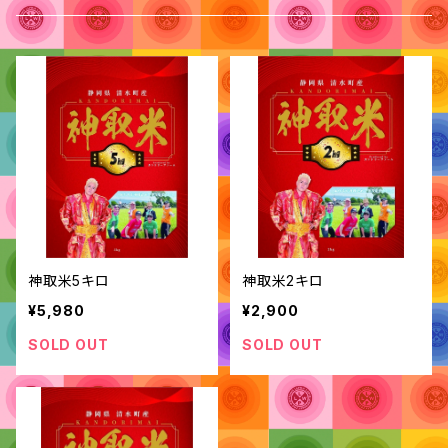
神取米5キロ
神取米2キロ
¥5,980
¥2,900
SOLD OUT
SOLD OUT