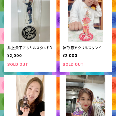
井上貴子アクリルスタンドB
神取忍アクリルスタンド
¥2,000
¥2,000
SOLD OUT
SOLD OUT