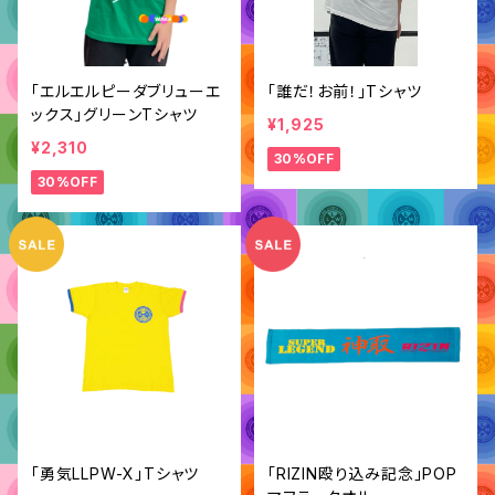
「エルエルピーダブリューエ
「誰だ！お前！」Tシャツ
ックス」グリーンTシャツ
¥1,925
¥2,310
30%OFF
30%OFF
「勇気LLPW-X」Tシャツ
「RIZIN殴り込み記念」POP