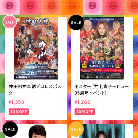
神田明神奉納プロレスポス
ポスター（井上貴子デビュー
ター
35周年イベント）
¥1,350
¥1,260
10%OFF
30%OFF