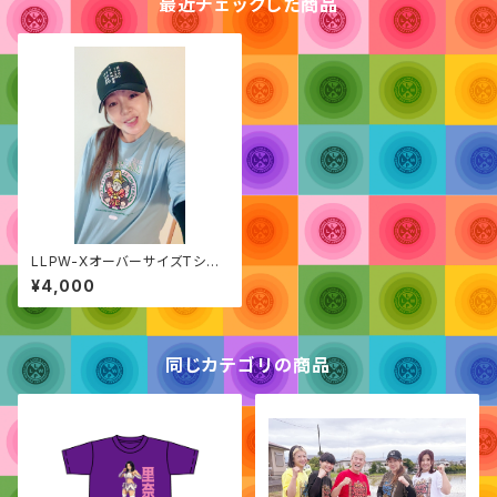
最近チェックした商品
LLPW-XオーバーサイズTシャ
ツ
¥4,000
同じカテゴリの商品