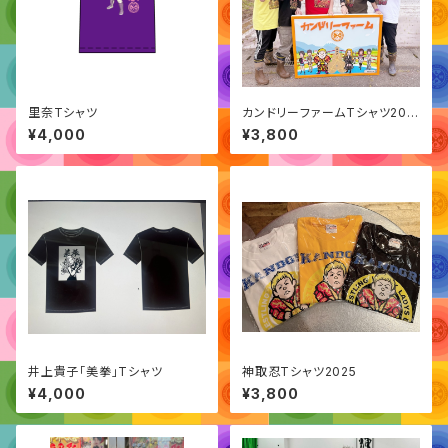
里奈Tシャツ
カンドリーファームTシャツ202
6
¥4,000
¥3,800
井上貴子「美拳」Tシャツ
神取忍Tシャツ2025
¥4,000
¥3,800