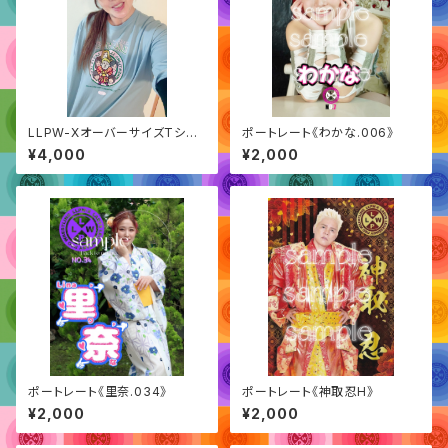
LLPW-XオーバーサイズTシャ
ポートレート《わかな.006》
ツ
¥4,000
¥2,000
ポートレート《里奈.034》
ポートレート《神取忍H》
¥2,000
¥2,000