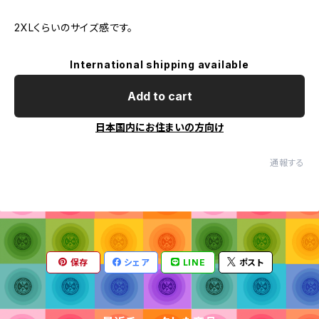
2XLくらいのサイズ感です。
International shipping available
Add to cart
日本国内にお住まいの方向け
通報する
保存
シェア
LINE
ポスト