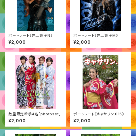
ポートレート《井上貴子N》
ポートレート《井上貴子M》
¥2,000
¥2,000
数量限定若手4名「photoset」
ポートレート《キャサリン.015》
¥2,000
¥2,000