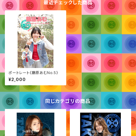
最近チェックした商品
ポートレート《藤原あむNo.5》
¥2,000
同じカテゴリの商品