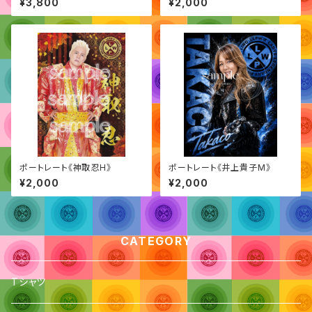
¥3,800
¥2,000
ポートレート《神取忍H》
ポートレート《井上貴子M》
¥2,000
¥2,000
CATEGORY
Tシャツ