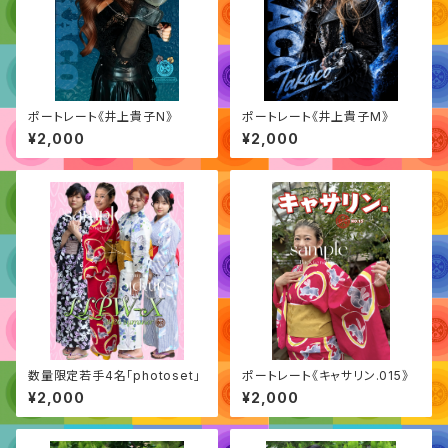
ポートレート《井上貴子N》
ポートレート《井上貴子M》
¥2,000
¥2,000
数量限定若手4名「photoset」
ポートレート《キャサリン.015》
¥2,000
¥2,000