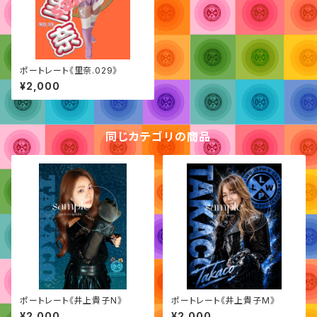
ポートレート《里奈.029》
¥2,000
同じカテゴリの商品
ポートレート《井上貴子N》
ポートレート《井上貴子M》
¥2,000
¥2,000