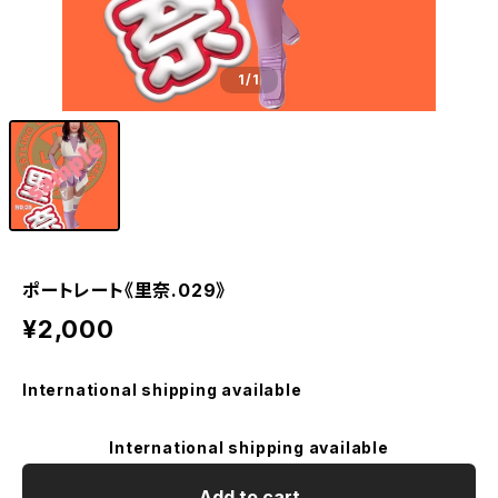
1
/1
ポートレート《里奈.029》
¥2,000
International shipping available
International shipping available
Add to cart