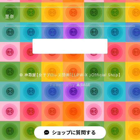
里奈
商品一覧に戻る
© 神取屋【女子プロレス団体「LLPW-X 」Official Shop】
Powered by
ショップに質問する