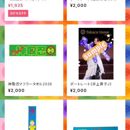
¥1,925
¥2,000
30%OFF
神取忍マフラータオル2026
ポートレート《井上貴子J》
¥2,000
¥2,000