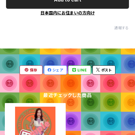
日本国内にお住まいの方向け
通報する
保存
シェア
LINE
ポスト
最近チェックした商品